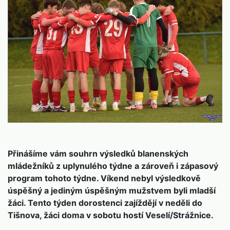
Přinášíme vám souhrn výsledků blanenských
mládežníků z uplynulého týdne a zároveň i zápasový
program tohoto týdne. Víkend nebyl výsledkově
úspěšný a jediným úspěšným mužstvem byli mladší
žáci. Tento týden dorostenci zajíždějí v neděli do
Tišnova, žáci doma v sobotu hostí Veselí/Strážnice.