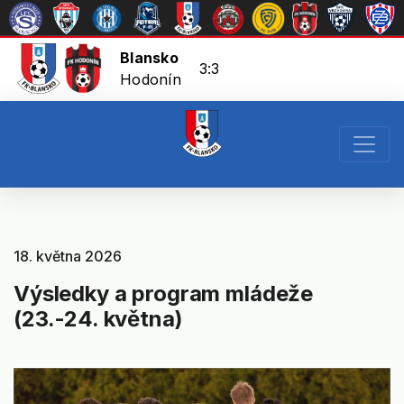
Blansko
3:3
Hodonín
18. května 2026
Výsledky a program mládeže
(23.-24. května)