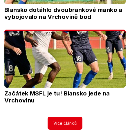
Blansko dotáhlo dvoubrankové manko a
vybojovalo na Vrchovině bod
Začátek MSFL je tu! Blansko jede na
Vrchovinu
Více článků