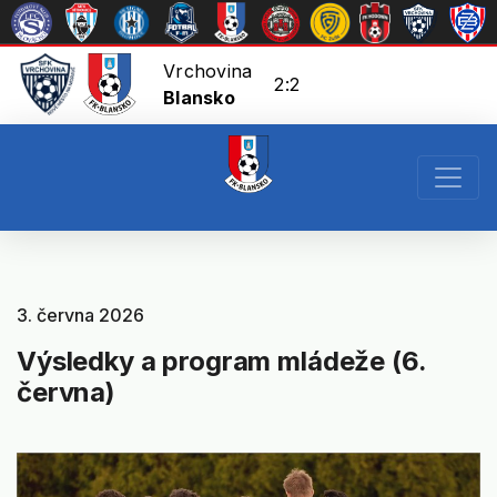
Vrchovina
2:2
Blansko
3. června 2026
Výsledky a program mládeže (6.
června)