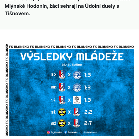
Mlýnské Hodonín, žáci sehrají na Údolní duely s
Tišnovem.