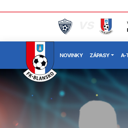
vs
NOVINKY
ZÁPASY
A-