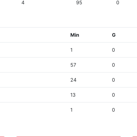
4
95
0
Min
G
1
0
57
0
24
0
13
0
1
0