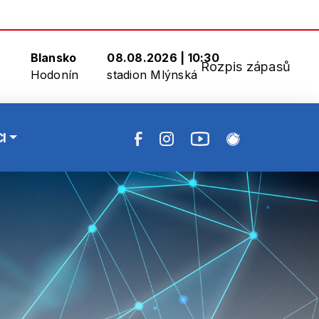
Blansko
08.08.2026 | 10:30
Rozpis zápasů
Hodonín
stadion Mlýnská
I