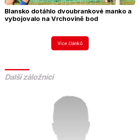
Blansko dotáhlo dvoubrankové manko a
vybojovalo na Vrchovině bod
Více článků
Další záložníci