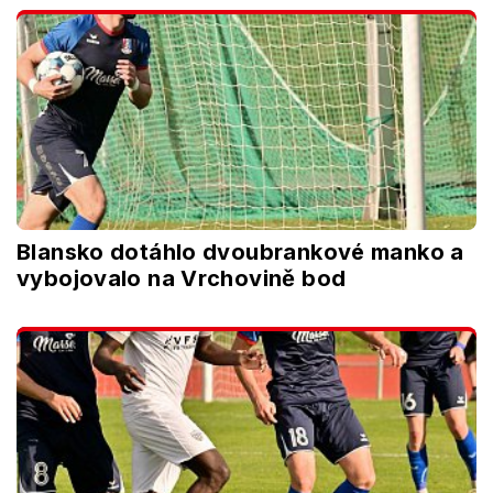
Blansko dotáhlo dvoubrankové manko a
vybojovalo na Vrchovině bod