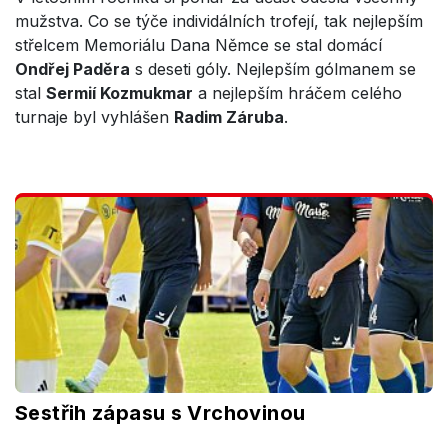
mužstva. Co se týče individálních trofejí, tak nejlepším
střelcem Memoriálu Dana Němce se stal domácí
Ondřej Paděra
s deseti góly. Nejlepším gólmanem se
stal
Sermií Kozmukmar
a nejlepším hráčem celého
turnaje byl vyhlášen
Radim Záruba
.
Sestřih zápasu s Vrchovinou