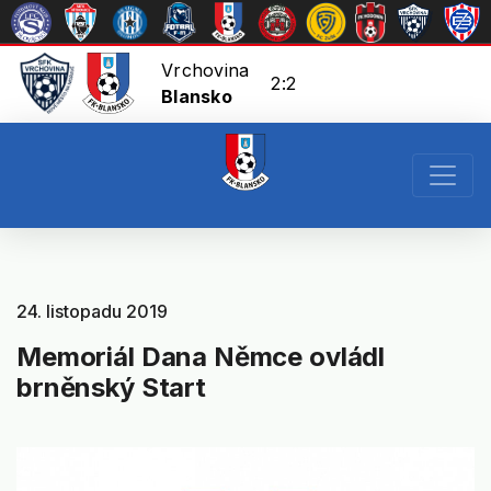
Vrchovina
2:2
Blansko
24. listopadu 2019
Memoriál Dana Němce ovládl
brněnský Start