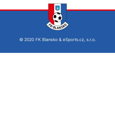
© 2020 FK Blansko &
eSports.cz, s.r.o.