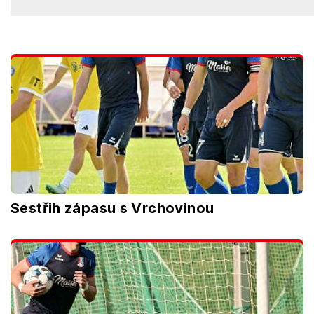
Sestřih zápasu s Vrchovinou