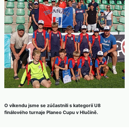
O víkendu jsme se zúčastnili s kategorií U8
finálového turnaje Planeo Cupu v Hlučíně.