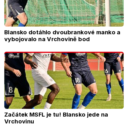
Blansko dotáhlo dvoubrankové manko a
vybojovalo na Vrchovině bod
Začátek MSFL je tu! Blansko jede na
Vrchovinu