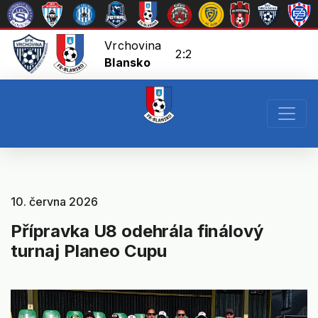
Vrchovina
2:2
Blansko
10. června 2026
Přípravka U8 odehrála finálový
turnaj Planeo Cupu