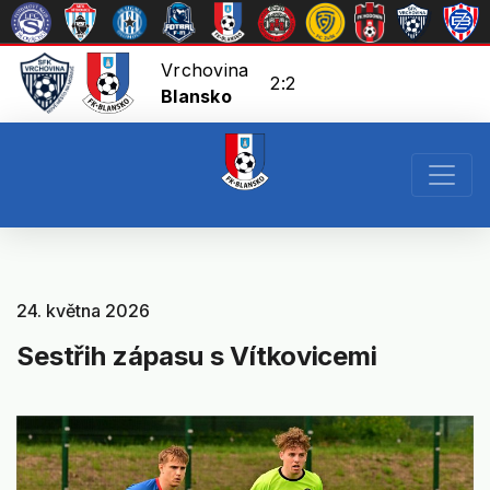
Vrchovina
2:2
Blansko
24. května 2026
Sestřih zápasu s Vítkovicemi