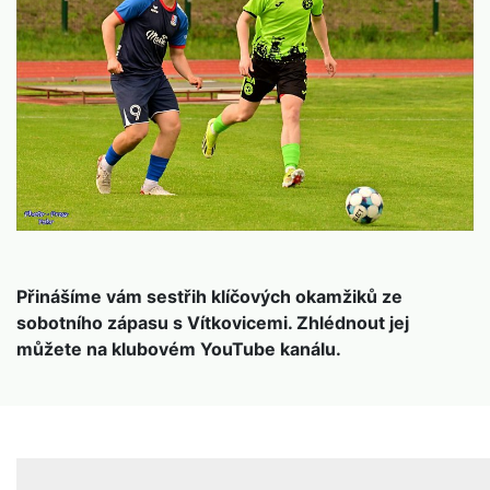
Přinášíme vám sestřih klíčových okamžiků ze
sobotního zápasu s Vítkovicemi. Zhlédnout jej
můžete na klubovém YouTube kanálu.