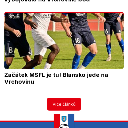
Začátek MSFL je tu! Blansko jede na
Vrchovinu
Více článků