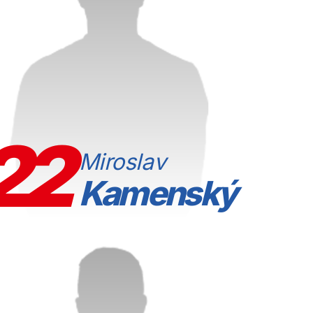
22
Miroslav
Kamenský