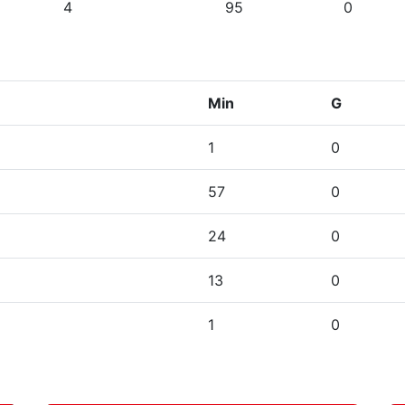
4
95
0
Min
G
1
0
57
0
24
0
13
0
1
0