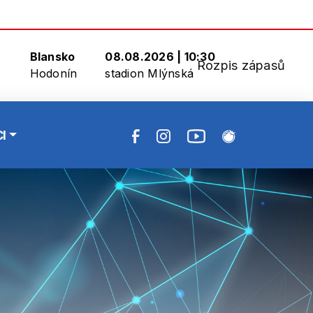
Blansko
08.08.2026 | 10:30
Rozpis zápasů
Hodonín
stadion Mlýnská
I