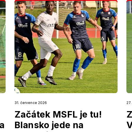
31. července 2026
27
Začátek MSFL je tu!
a
Blansko jede na
V