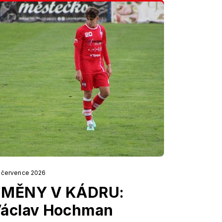
. července 2026
ZMĚNY V KÁDRU:
áclav Hochman