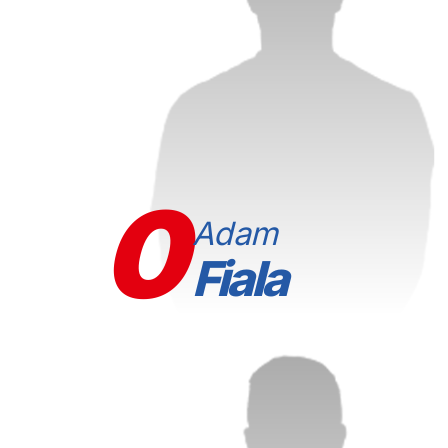
0
Adam
Fiala