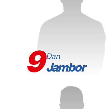
9
Dan
Jambor