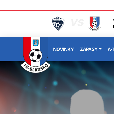
vs
NOVINKY
ZÁPASY
A-