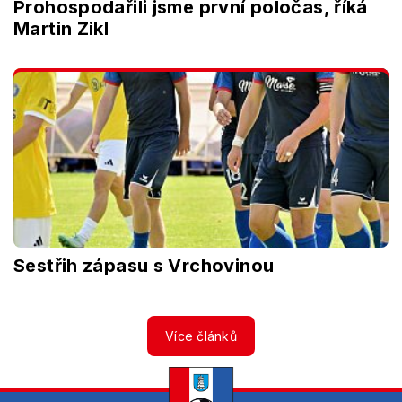
Prohospodařili jsme první poločas, říká
Martin Zikl
Sestřih zápasu s Vrchovinou
Více článků