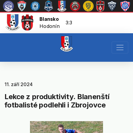
Blansko
3:3
Hodonín
11. září 2024
Lekce z produktivity. Blanenští
fotbalisté podlehli i Zbrojovce