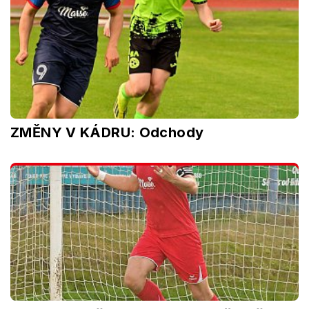
ZMĚNY V KÁDRU: Odchody